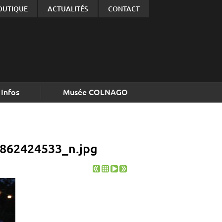
OUTIQUE
ACTUALITÉS
CONTACT
Infos
Musée COLNAGO
862424533_n.jpg