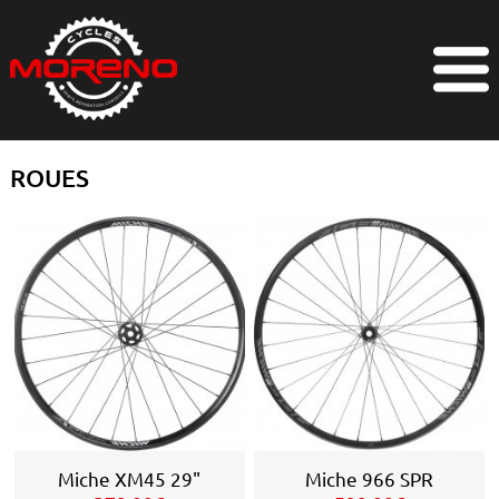
ROUES
Miche XM45 29"
Miche 966 SPR