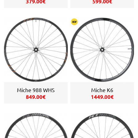
379.00€
599.00€
Miche 988 WHS
Miche K6
849.00€
1449.00€