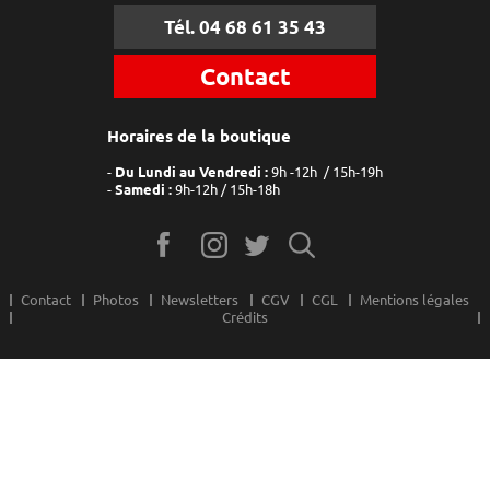
Tél. 04 68 61 35 43
Contact
Horaires de la boutique
Du Lundi au Vendredi :
9h -12h / 15h-19h
Samedi :
9h-12h / 15h-18h
Contact
Photos
Newsletters
CGV
CGL
Mentions légales
Crédits