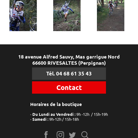
18 avenue Alfred Sauvy, Mas garrigue Nord
66600 RIVESALTES (Perpignan)
Tél. 04 68 61 35 43
Contact
Horaires de la boutique
Du Lundi au Vendredi :
9h -12h / 15h-19h
Samedi :
9h-12h / 15h-18h