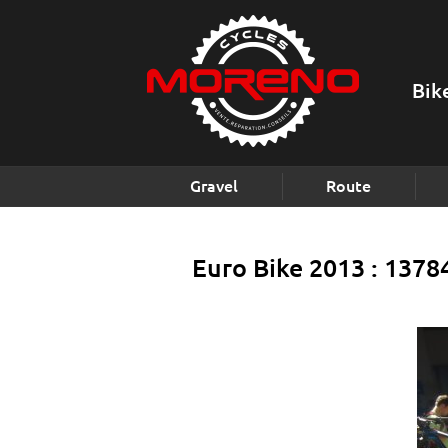
Bik
Gravel
Route
Euro Bike 2013 : 137