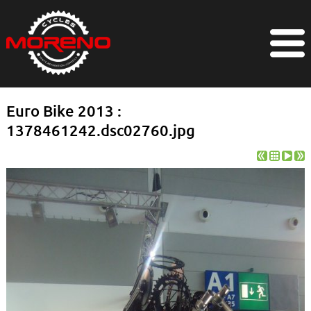
Euro Bike 2013 :
1378461242.dsc02760.jpg