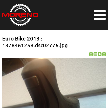
Euro Bike 2013 :
1378461258.dsc02776.jpg