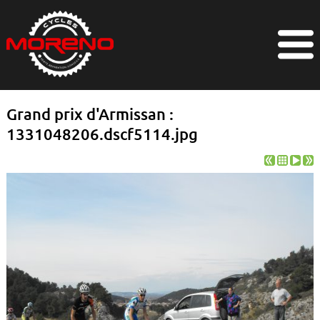
Grand prix d'Armissan :
1331048206.dscf5114.jpg