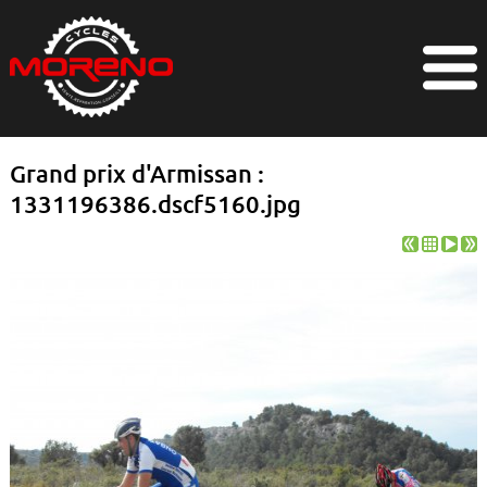
Grand prix d'Armissan :
1331196386.dscf5160.jpg