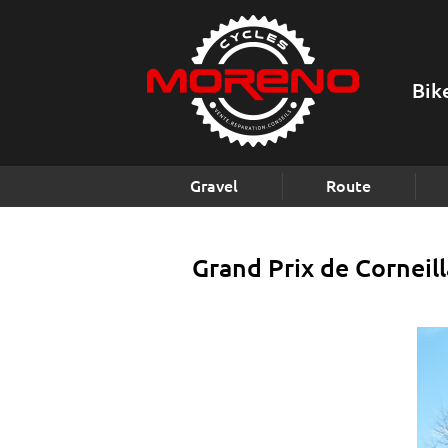
Bik
Gravel
Route
Grand Prix de Corneil