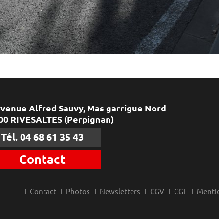
avenue Alfred Sauvy, Mas garrigue Nord
00 RIVESALTES (Perpignan)
Tél. 04 68 61 35 43
Contact
Contact
Photos
Newsletters
CGV
CGL
Mentio