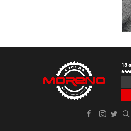
18 
666