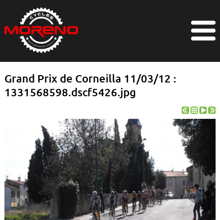
Grand Prix de Corneilla 11/03/12 :
1331568598.dscf5426.jpg