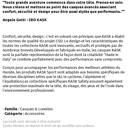
"Toute grande aventure commence dans votre tête. Prenez-en soin.
Nous créons et mettons au point des casques avancés associant
confort, sécurité et design pour être aussi stylés que performants..""
Angelo Gotti - CEO KASK
Confort, sécurité, design : c'est en suivant ces principes que KASK a établi
les normes de qualité du projet CSD. Le design et les caractéristiques de
toutes les collections KASK sont innovants, exclusifs et protégés par de
nombreux brevets.Développés et fabriqués en Italie, les casques KASK
sont la parfaite représentation de la façon dont la créativité "Made in
Italy" se combine parfaitement avec des performances sans compromis.
Conçus pour accompagner les performances des meilleurs athlètes du
monde, les produits KASK Sport sont adaptés aux besoins spécifiques de
diverses disciplines telles que le ski, le cyclisme, l'alpinisme et
l'équitation.Les collections spécifiques KASK Safety assurent également
une protection maximale de la tête, du visage, des yeux et de l'ouïe dans
l'environnement professionnel.
Famille :
Casques & Lunettes
Catégorie :
Accessoires
Les tarifs sont donnés à titre indicatif.
Cycles Moreno se réserve le droit de les modifier sans préavis.