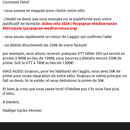
Comment faire?
- vous passez en magasin pour choisir votre vélo
- j'établi un devis que vous envoyez sur la plateforme avec votre
justificatif de domicile:
Aides vélo 2024 | Perpignan Méditerranée
Métropole (perpignan-mediterranee.org)
- nous avons rapidement un retour de L'agglo qui confirme l'aide
- on déduis directement les 250€ de votre facture!
par exemple, nous allons recevoir quelques VTT Wilier 503 qui seront en
promo à 990€ au lieu de 1390€, vous pourrez y déduire encore 250€ de
prime. Soit le VTT à 740€ au lieu de 1390€!
MAIS AUSSI: toujours, pour les habitants de l'agglo, vous avez 50€ de
prime pour toute réparation de votre vélo! Toujours le même principe: on
fait un devis, ils le valide, et nous déduisons la prime de 50€.
Et bien, je crois que vous savez tout! N'hésitez pas s'ils vous faut plus
d'infos
A bientot,
Nadège Cycles Moreno