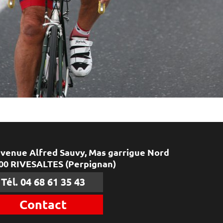
avenue Alfred Sauvy, Mas garrigue Nord
00 RIVESALTES (Perpignan)
Tél. 04 68 61 35 43
Contact