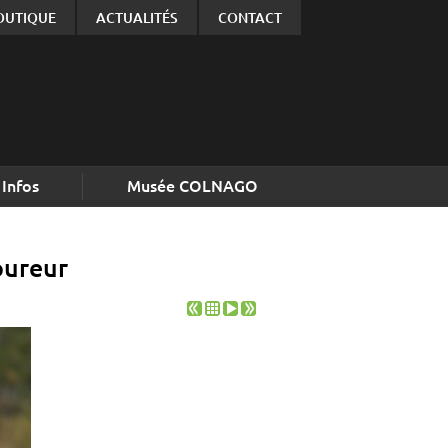
OUTIQUE
ACTUALITÉS
CONTACT
Infos
Musée COLNAGO
oureur