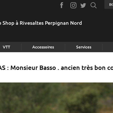
B
e Shop à Rivesaltes Perpignan Nord
VTT
Accessoires
Services
 : Monsieur Basso . ancien très bon c