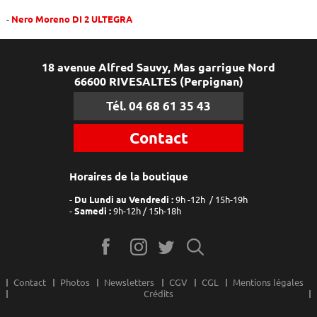
Nero Moreno DI 2 ULTEGRA
18 avenue Alfred Sauvy, Mas garrigue Nord
66600 RIVESALTES (Perpignan)
Tél. 04 68 61 35 43
Contact
Horaires de la boutique
Du Lundi au Vendredi :
9h -12h / 15h-19h
Samedi :
9h-12h / 15h-18h
Contact
Photos
Newsletters
CGV
CGL
Mentions légales
Crédits