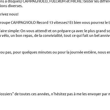
eins à disques) CAMPAGNOLO, FULCRUM et MICHE: tester les différe
ions diverses.
crivez nous!
 groupe CAMPAGNOLO Record 13 vitesses? Et bien vous pourrez le te
faire simple: On vous attend! et on prépare ça avec le plus grand so
vélo, un bon repas, de la convivialité, tout ce qui fait un bel anniv
ou pas, pour quelques minutes ou pour la journée entière, nous en
ossiers" de toutes ces années, n'hésitez pas à me les envoyer par m