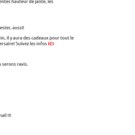
ntes hauteur de jante, les
ster, aussi!
in, il y aura des cadeaux pour tout le
ersaire! Suivez les infos
ICI
 serons ravis.
ail !!!