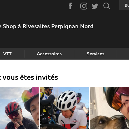
B
e Shop à Rivesaltes Perpignan Nord
VTT
Accessoires
Services
 vous êtes invités