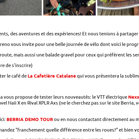
ents, des aventures et des expériences! Et nous tenions à partager
eno vous invite pour une belle journée de vélo dont voici le prog
e route, mais aussi une balade gravel pour ceux qui préfèrent les sen
ire de s'inscrire)
ter le café de
La Cafetière Catalane
qui vous présentera la sublim
ia vous propose de tester leurs nouveautés: le VTT électrique
Nex
vel Naii X en Rival XPLR Axs (ne le cherchez pas sur le site Berria, 
ici:
BERRIA DEMO TOUR
ou en nous contactant directement au m
emandez "franchement quelle différence entre les roues?" et bien vo