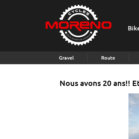
Bik
Gravel
Route
Nous avons 20 ans!! Et