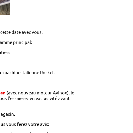
 cette date avec vous.
ramme principal:
tiers.
e machine Italienne Rocket.
xen
(avec nouveau moteur Avinox), le
vous l'essaierez en exclusivité avant
agasin.
us vous ferez votre avis: