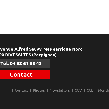
avenue Alfred Sauvy, Mas garrigue Nord
00 RIVESALTES (Perpignan)
Tél. 04 68 61 35 43
Contact
Contact
Photos
Newsletters
CGV
CGL
Mentio