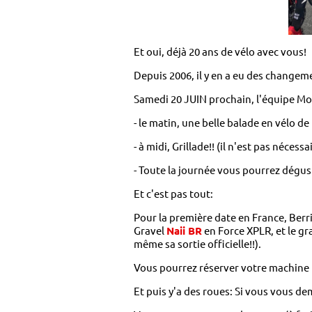
Et oui, déjà 20 ans de vélo avec vous!
Depuis 2006, il y en a eu des changem
Samedi 20 JUIN prochain, l'équipe Mor
- le matin, une belle balade en vélo d
- à midi, Grillade!! (il n'est pas nécessa
- Toute la journée vous pourrez dégus
Et c'est pas tout:
Pour la première date en France, Berr
Gravel
Naii BR
en Force XPLR, et le gra
même sa sortie officielle!!).
Vous pourrez réserver votre machine 
Et puis y'a des roues: Si vous vous d