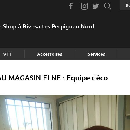
B
e Shop à Rivesaltes Perpignan Nord
VTT
Accessoires
Services
 MAGASIN ELNE : Equipe déco