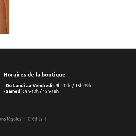
Horaires de la boutique
Du Lundi au Vendredi :
9h -12h / 15h-19h
Samedi :
9h-12h / 15h-18h
ns légales
Crédits