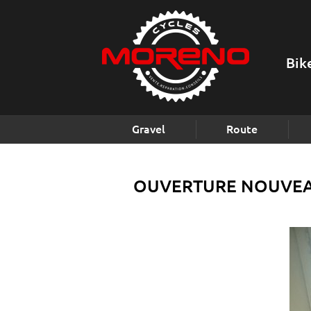
Bik
Gravel
Route
OUVERTURE NOUVEAU