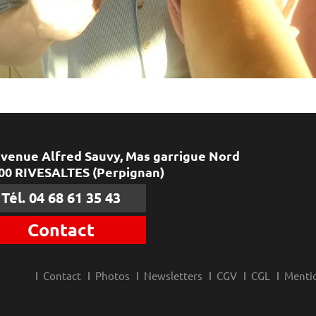
avenue Alfred Sauvy, Mas garrigue Nord
00 RIVESALTES (Perpignan)
Tél. 04 68 61 35 43
Contact
Contact
Photos
Newsletters
CGV
CGL
Mentio