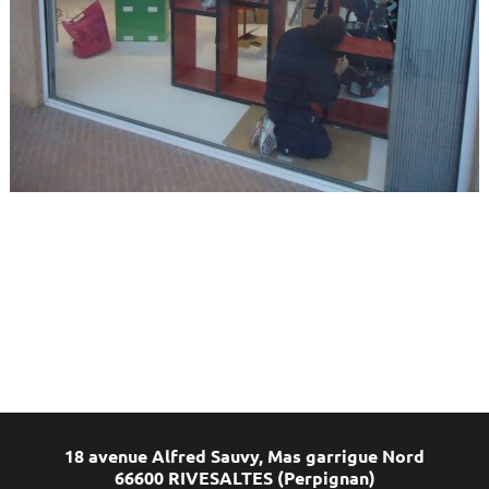
18 avenue Alfred Sauvy, Mas garrigue Nord
66600 RIVESALTES (Perpignan)