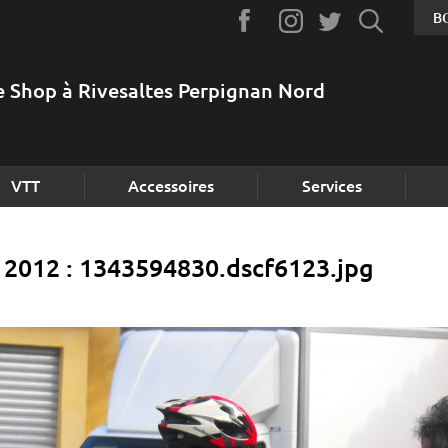
B
e Shop à Rivesaltes Perpignan Nord
VTT
Accessoires
Services
2012 : 1343594830.dscf6123.jpg