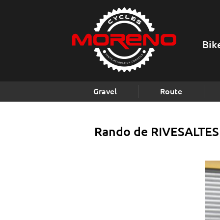
Bik
Gravel
Route
Rando de RIVESALTES 