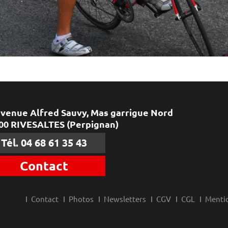
avenue Alfred Sauvy, Mas garrigue Nord
00 RIVESALTES (Perpignan)
Tél. 04 68 61 35 43
Contact
Contact
Photos
Newsletters
CGV
CGL
Mentio