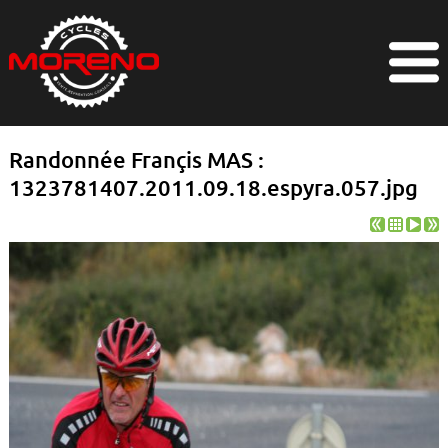
Randonnée Françis MAS :
1323781407.2011.09.18.espyra.057.jpg