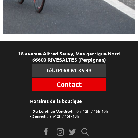
18 avenue Alfred Sauvy, Mas garrigue Nord
66600 RIVESALTES (Perpignan)
Tél. 04 68 61 35 43
Contact
Horaires de la boutique
Du Lundi au Vendredi :
9h -12h / 15h-19h
Samedi :
9h-12h / 15h-18h