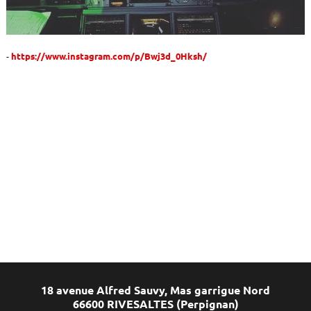
https://www.instagram.com/p/Bwj3d_0Hksh/
18 avenue Alfred Sauvy, Mas garrigue Nord
66600 RIVESALTES (Perpignan)