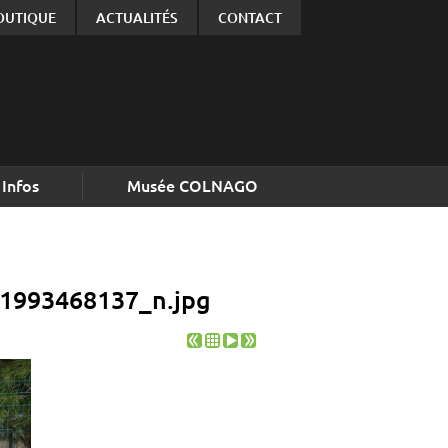
OUTIQUE
ACTUALITÉS
CONTACT
Infos
Musée COLNAGO
1993468137_n.jpg