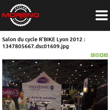
Salon du cycle R'BIKE Lyon 2012 :
1347805667.dsc01609.jpg