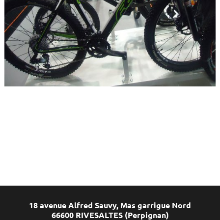
18 avenue Alfred Sauvy, Mas garrigue Nord
66600 RIVESALTES (Perpignan)