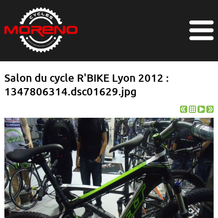
Salon du cycle R'BIKE Lyon 2012 :
1347806314.dsc01629.jpg