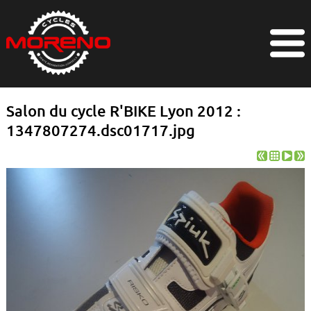
Salon du cycle R'BIKE Lyon 2012 :
1347807274.dsc01717.jpg