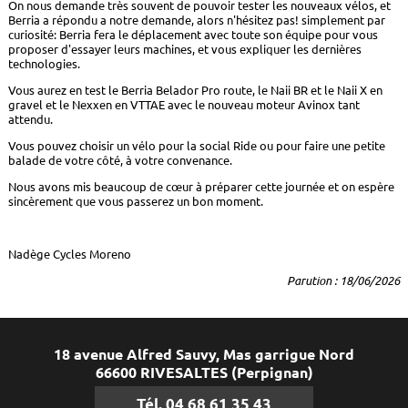
On nous demande très souvent de pouvoir tester les nouveaux vélos, et
Berria a répondu a notre demande, alors n'hésitez pas! simplement par
curiosité: Berria fera le déplacement avec toute son équipe pour vous
proposer d'essayer leurs machines, et vous expliquer les dernières
technologies.
Vous aurez en test le Berria Belador Pro route, le Naii BR et le Naii X en
gravel et le Nexxen en VTTAE avec le nouveau moteur Avinox tant
attendu.
Vous pouvez choisir un vélo pour la social Ride ou pour faire une petite
balade de votre côté, à votre convenance.
Nous avons mis beaucoup de cœur à préparer cette journée et on espère
sincèrement que vous passerez un bon moment.
Nadège Cycles Moreno
Parution : 18/06/2026
18 avenue Alfred Sauvy, Mas garrigue Nord
66600 RIVESALTES (Perpignan)
Tél. 04 68 61 35 43