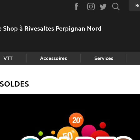
B
e Shop à Rivesaltes Perpignan Nord
VTT
Accessoires
Services
SOLDES