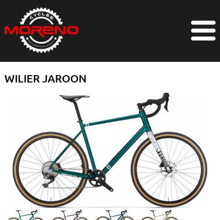
WILIER JAROON