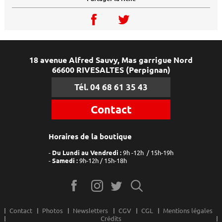
18 avenue Alfred Sauvy, Mas garrigue Nord
66600 RIVESALTES (Perpignan)
Tél. 04 68 61 35 43
Contact
Horaires de la boutique
Du Lundi au Vendredi :
9h -12h / 15h-19h
Samedi :
9h-12h / 15h-18h
Contact
Photos
Newsletters
CGV
CGL
Mentions légales
Crédits