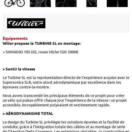
Equipements
Wilier propose le TURBINE SL en montage:
> SHIMANO 105 Di2, roues Miche S50: 5900€
> Sentir la vitesse
Le Turbine SL est la représentation directe de l’expérience acquise avec le
Supersonica SLR, notre atout aérodynamique par excellence dans les
épreuves contre-la-montre.
Nous avons transcendé les principaux éléments de ce projet pour créer
un vélo qui puisse offrir chaque jour l’expérience de la vitesse : un projet
accessible, incroyablement polyvalent et extrêmement rapide.
> AÉRODYNAMISME TOTAL
Le design du Turbine SL privilégie les solutions épurées et la facilité de
conduite, grâce à l’intégration totale des câbles et au montage de série
de l’Aerobar Deda Cronoevo. Les extensions réglables, la construction en