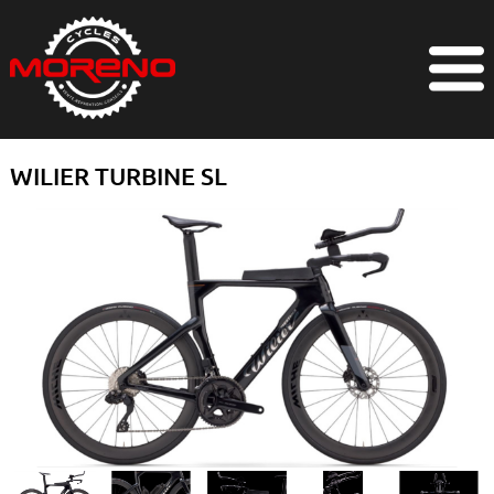
WILIER TURBINE SL