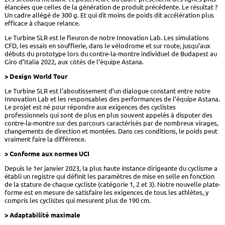
élancées que celles de la génération de produit précédente. Le résultat ?
Un cadre allégé de 300 g. Et qui dit moins de poids dit accélération plus
efficace à chaque relance.
Le Turbine SLR est le fleuron de notre Innovation Lab. Les simulations
CFD, les essais en soufflerie, dans le vélodrome et sur route, jusqu’aux
débuts du prototype lors du contre-la-montre individuel de Budapest au
Giro d’Italia 2022, aux côtés de l’équipe Astana.
> Design World Tour
Le Turbine SLR est l’aboutissement d’un dialogue constant entre notre
Innovation Lab et les responsables des performances de l’équipe Astana.
Le projet est né pour répondre aux exigences des cyclistes
professionnels qui sont de plus en plus souvent appelés à disputer des
contre-la-montre sur des parcours caractérisés par de nombreux virages,
changements de direction et montées. Dans ces conditions, le poids peut
vraiment faire la différence.
> Conforme aux normes UCI
Depuis le 1er janvier 2023, la plus haute instance dirigeante du cyclisme a
établi un registre qui définit les paramètres de mise en selle en fonction
de la stature de chaque cycliste (catégorie 1, 2 et 3). Notre nouvelle plate-
forme est en mesure de satisfaire les exigences de tous les athlètes, y
compris les cyclistes qui mesurent plus de 190 cm.
> Adaptabilité maximale