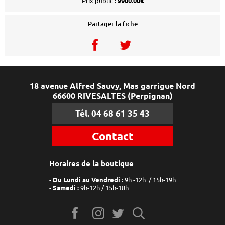
Prix public :
9900.00€
Partager la fiche
18 avenue Alfred Sauvy, Mas garrigue Nord
66600 RIVESALTES (Perpignan)
Tél. 04 68 61 35 43
Contact
Horaires de la boutique
Du Lundi au Vendredi :
9h -12h / 15h-19h
Samedi :
9h-12h / 15h-18h