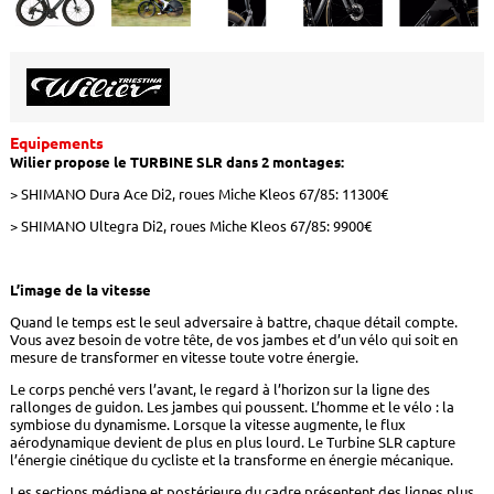
Equipements
Wilier propose le TURBINE SLR dans 2 montages:
> SHIMANO Dura Ace Di2, roues Miche Kleos 67/85: 11300€
> SHIMANO Ultegra Di2, roues Miche Kleos 67/85: 9900€
L’image de la vitesse
Quand le temps est le seul adversaire à battre, chaque détail compte.
Vous avez besoin de votre tête, de vos jambes et d’un vélo qui soit en
mesure de transformer en vitesse toute votre énergie.
Le corps penché vers l’avant, le regard à l’horizon sur la ligne des
rallonges de guidon. Les jambes qui poussent. L’homme et le vélo : la
symbiose du dynamisme. Lorsque la vitesse augmente, le flux
aérodynamique devient de plus en plus lourd. Le Turbine SLR capture
l’énergie cinétique du cycliste et la transforme en énergie mécanique.
Les sections médiane et postérieure du cadre présentent des lignes plus